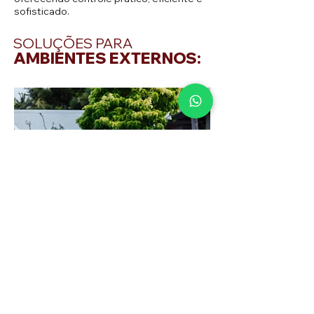
sofisticado.
SOLUÇÕES PARA
AMBIENTES
EXTERNOS:
Desfrute da música ao ar livre com um
sistema de som de alta qualidade,
realçando cada detalhe musical e
proporcionando uma imersão completa.