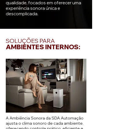
qualidade, focados em oferecer uma
experiência sonora única e
descomplicada.
SOLUÇÕES PARA
AMBIENTES
INTERNOS:
A Ambiência Sonora da SDA Automação
ajusta o clima sonoro de cada ambiente,
oferecendo controle prático, eficiente e