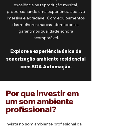
excelência na reprodução musical,
proporcionando uma experiência auditiva
imersiva e agradável. Com equipamentos
das melhores marcas internacionais,
garantimos qualidade sonora
incomparável.
Explore a experiência úni
ca da
sonorização ambiente residencial
com SDA Automação.
Por que investir em
um som ambiente
profissional?
Invista no som ambiente profissional da