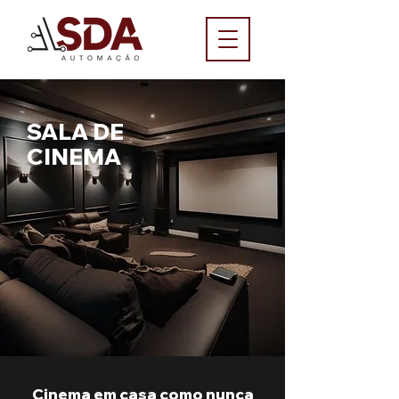
SALA DE
CINEMA
Cinema em casa como nunca