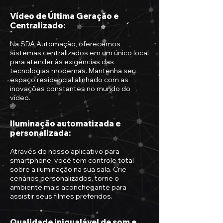
Vídeo de Última Geração e
Centralizado
:
Na SDA Automação, oferecemos
sistemas centralizados em um único local
para atender às exigências das
tecnologias modernas. Mantenha seu
espaço residencial alinhado com as
inovações constantes no mundo do
vídeo.
Iluminação automatizada e
personalizada:
Através do nosso aplicativo para
smartphone, você tem controle total
sobre a iluminação na
sua sala. Crie
cenários personalizados, torne o
ambiente mais aconchegante para
assistir seus filmes preferidos.
Qualidade inigualável de som e